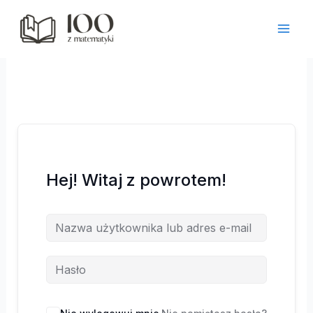
Przejdź
do
treści
Hej! Witaj z powrotem!