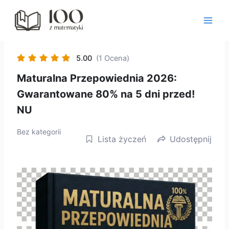
Przejdź
do
treści
5.00
(1 Ocena)
Maturalna Przepowiednia 2026:
Gwarantowane 80% na 5 dni przed!
NU
Bez kategorii
Lista życzeń
Udostępnij