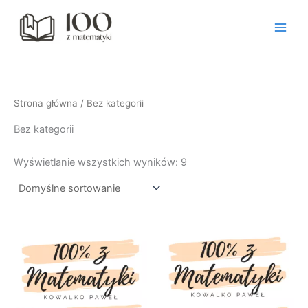
Przejdź
do
treści
Strona główna
/ Bez kategorii
Bez kategorii
Wyświetlanie wszystkich wyników: 9