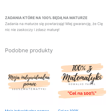
ZADANIA KTÓRE NA 100% BĘDĄ NA MATURZE
Zadania na maturze się powtarzają! Miej gwarancję, że Cię
nic nie zaskoczy i zdasz maturę!
Podobne produkty
Moja indywidualna pomoc.
Cel na 100%.