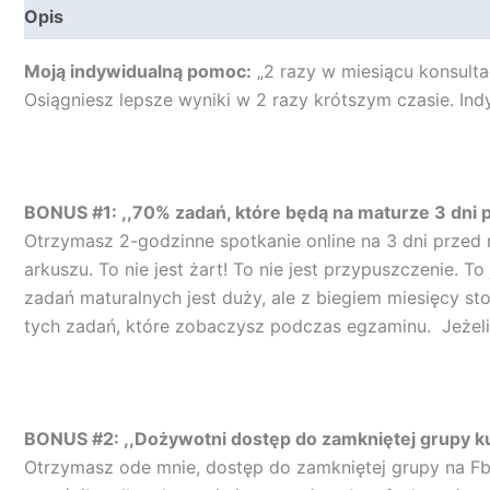
Opis
Opinie (0)
Moją indywidualną pomoc:
„
2 razy w miesiącu konsulta
Osiągniesz lepsze wyniki w 2 razy krótszym czasie. In
BONUS #1: ,,70% zadań, które będą na maturze 3 dni p
Otrzymasz 2-godzinne spotkanie online na 3 dni przed
arkuszu. To nie jest żart! To nie jest przypuszczenie.
zadań maturalnych jest duży, ale z biegiem miesięcy st
tych zadań, które zobaczysz podczas egzaminu. Jeżeli 
BONUS #2: ,,Dożywotni dostęp do zamkniętej grupy k
Otrzymasz ode mnie, dostęp do zamkniętej grupy na Fb 