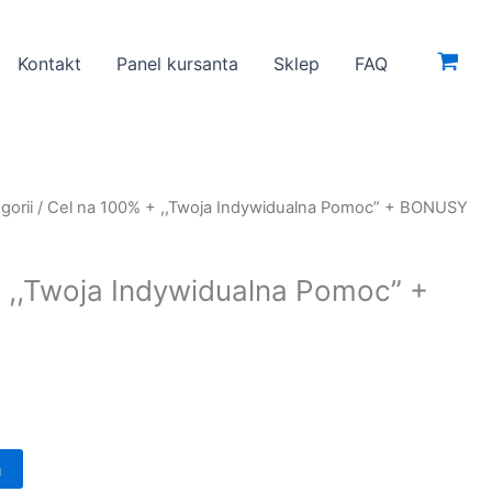
Kontakt
Panel kursanta
Sklep
FAQ
gorii
/ Cel na 100% + ,,Twoja Indywidualna Pomoc” + BONUSY
 ,,Twoja Indywidualna Pomoc” +
a