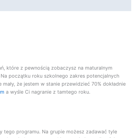
dań, które z pewnością zobaczysz na maturalnym
E. Na początku roku szkolnego zakres potencjalnych
le mały, że jestem w stanie przewidzieć 70% dokładnie
om
a wyśle Ci nagranie z tamtego roku.
icy tego programu. Na grupie możesz zadawać tyle