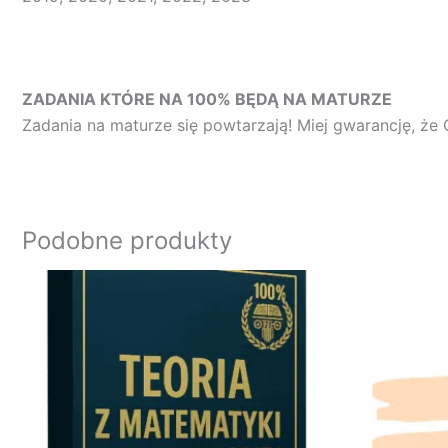
ZADANIA KTÓRE NA 100% BĘDĄ NA MATURZE
Zadania na maturze się powtarzają! Miej gwarancję, że 
Podobne produkty