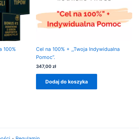
a 100%
Cel na 100% + ,,Twoja Indywidualna
Pomoc”.
347,00
zł
Dodaj do koszyka
ności
-
Regulamin