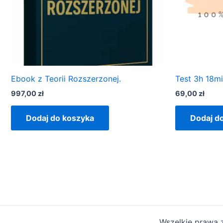
Ebook z Teorii Rozszerzonej.
Test 3h 18mi
997,00
zł
69,00
zł
Dodaj do koszyka
Dodaj d
Wszelkie prawa 