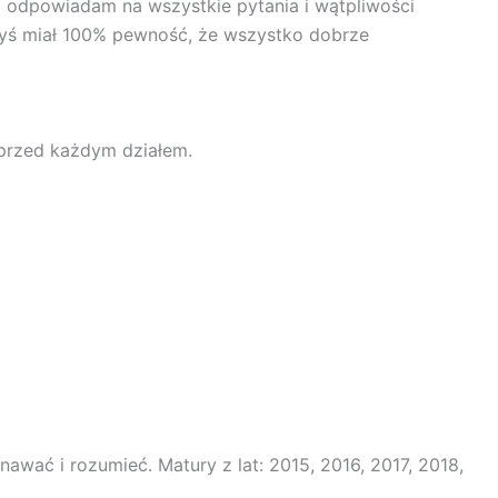
o odpowiadam na wszystkie pytania i wątpliwości
byś miał 100% pewność, że wszystko dobrze
 przed każdym działem.
wać i rozumieć. Matury z lat: 2015, 2016, 2017, 2018,