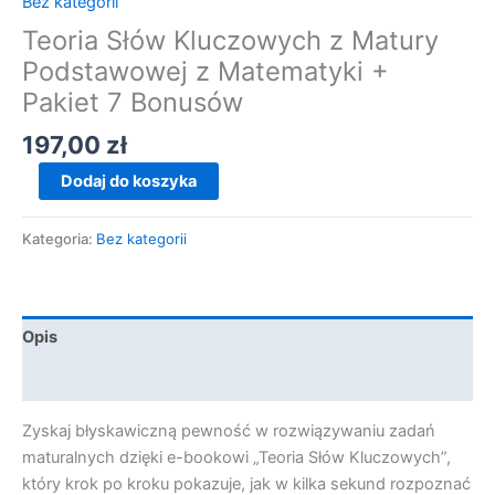
Bez kategorii
Teoria Słów Kluczowych z Matury
Podstawowej z Matematyki +
Pakiet 7 Bonusów
197,00
zł
Dodaj do koszyka
Kategoria:
Bez kategorii
Opis
Opinie (0)
Zyskaj błyskawiczną pewność w rozwiązywaniu zadań
maturalnych dzięki e-bookowi „Teoria Słów Kluczowych”,
który krok po kroku pokazuje, jak w kilka sekund rozpoznać